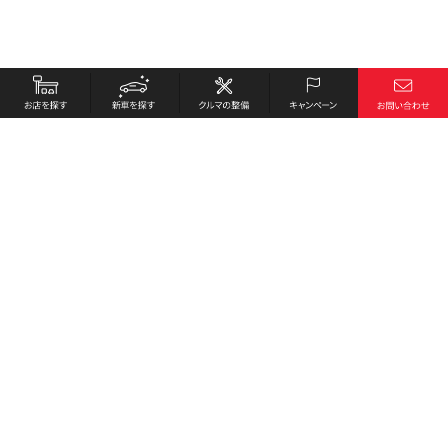
お店を探す
採用情報
新車を探す
会社概要
クルマの整備
環境への取り組み
キャンペーン
プライバシーポリシー
各種リンク
サイト利用規約
お問い合わせ