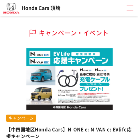
Honda Cars 須崎
キャンペーン・イベント
キャンペーン
【中四国地区Honda Cars】N-ONE e: N-VAN e: EVlife応
援キャンペーン