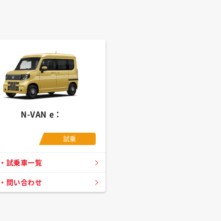
N-VAN e：
試乗
・試乗車一覧
・問い合わせ