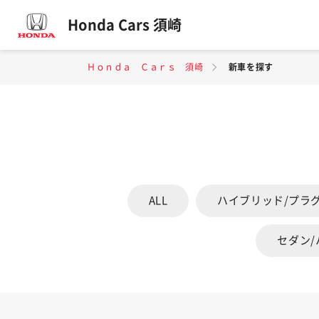
Honda Cars 須崎
Ｈｏｎｄａ Ｃａｒｓ 須崎
新車を探す
ALL
ハイブリッド/プラ
セダン