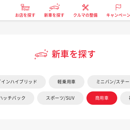
お店を探す
新車を探す
クルマの整備
キャンペー
新車を探す
グインハイブリッド
軽乗用車
ミニバン/ステ
/ハッチバック
スポーツ/SUV
商用車