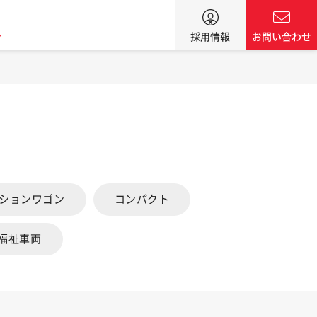
ン
採用情報
お問い合わせ
ーションワゴン
コンパクト
福祉車両