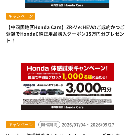
キャンペーン
【中四国地区Honda Cars】ZR-V e:HEVのご成約かつご
登録でHondaC純正用品購入クーポン15万円分プレゼン
ト！
2026/07/04 ~ 2026/09/27
キャンペーン
開催期間