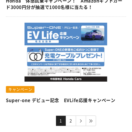
Honda 体感試乗キャンペーン！ Amazonギフトカー
ド3000円分が抽選で1000名様に当たる！
キャンペーン
Super-one デビュー記念 EVLife応援キャンペーン
1
2