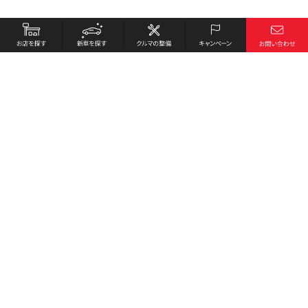
お店を探す
採用情報
新車を探す
会社概要
クルマの整備
環境への取り組み
キャンペーン
プライバシーポリシー
各種リンク
サイト利用規約
お問い合わせ
Honda Cars 須崎