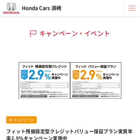
Honda Cars 須崎
キャンペーン・イベント
キャンペーン
フィット残価設定型クレジットバリュー保証プラン実質年
率2.9％キャンペーン実施中