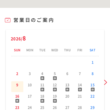
8
2026/
SUN
MON
TUE
WED
THU
FRI
SAT
1
2
3
4
5
6
7
8
9
10
11
12
13
14
15
16
17
18
19
20
21
22
23
24
25
26
27
28
29