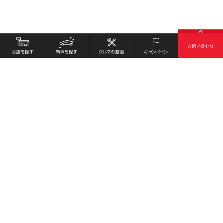
お店を探す
採用情報
新車を探す
会社概要
クルマの整備
環境への取り組み
キャンペーン
プライバシーポリシー
各種リンク
サイト利用規約
お問い合わせ