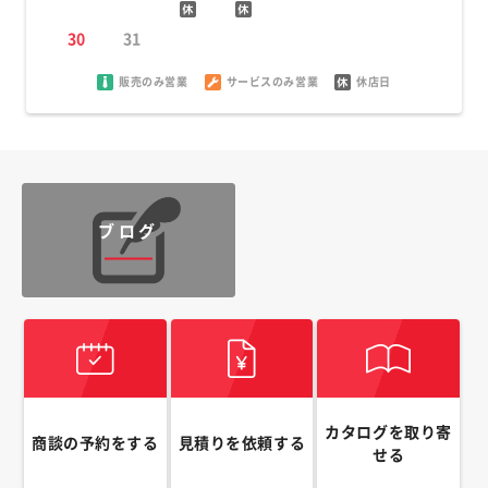
30
31
販売のみ営業
サービスのみ営業
休店日
ブログ
カタログを取り寄
商談の予約をする
見積りを依頼する
せる