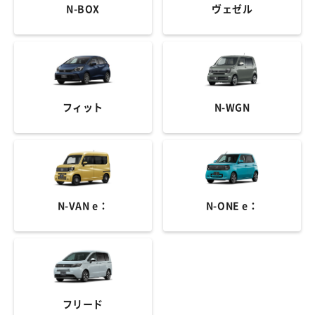
N-BOX
ヴェゼル
フィット
N-WGN
N-VAN e：
N-ONE e：
フリード