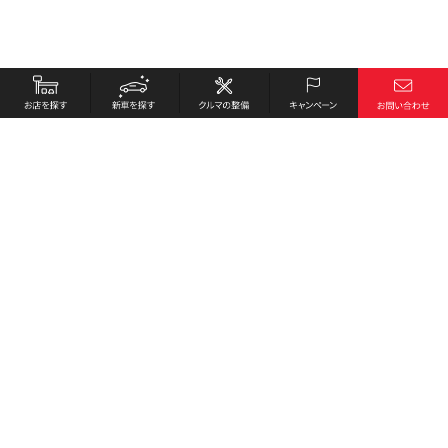
お店を探す
採用情報
新車を探す
会社概要
クルマの整備
環境への取り組み
キャンペーン
プライバシーポリシー
各種リンク
サイト利用規約
お問い合わせ