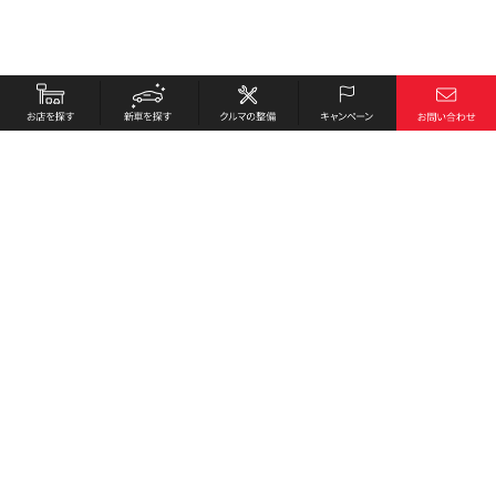
お店を探す
採用情報
新車を探す
会社概要
クルマの整備
環境への取り組み
キャンペーン
プライバシーポリシー
各種リンク
サイト利用規約
お問い合わせ